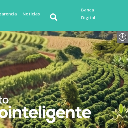
Banca
parencia
Noticias
Digital