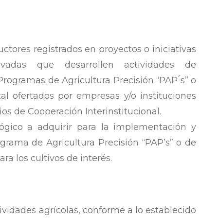
tores registrados en proyectos o iniciativas
ivadas que desarrollen actividades de
rogramas de Agricultura Precisión “PAP ́s” o
tal ofertados por empresas y/o instituciones
os de Cooperación Interinstitucional.
gico a adquirir para la implementación y
ograma de Agricultura Precisión “PAP’s” o de
ara los cultivos de interés.
tividades agrícolas, conforme a lo establecido