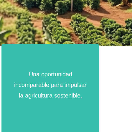
Una oportunidad
incomparable para impulsar
la agricultura sostenible.