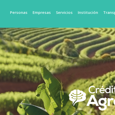
Personas
Empresas
Servicios
Institución
Trans