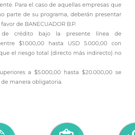
gente. Para el caso de aquellas empresas que
mo parte de su programa, deberán presentar
 a favor de BANECUADOR B.P.
 de crédito bajo la presente línea de
 entre $1.000,00 hasta USD 5.000,00 con
que el riesgo total (directo más indirecto) no
uperiores a $5.000,00 hasta $20.000,00 se
 de manera obligatoria.