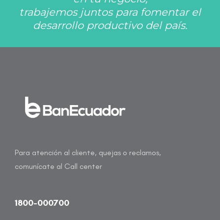
trabajemos juntos para fomentar el
desarrollo productivo del país.
Para atención al cliente, quejas o reclamos,
comunícate al Call center
1800-000700