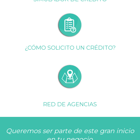
¿CÓMO SOLICITO UN CRÉDITO?
RED DE AGENCIAS
Queremos ser parte de este gran inicio
en tu negocio,