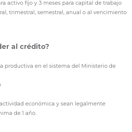
ra activo fijo y 3 meses para capital de trabajo
l, trimestral, semestral, anual o al vencimiento
er al crédito?
ca productiva en el sistema del Ministerio de
e
 actividad económica y sean legalmente
nima de 1 año.