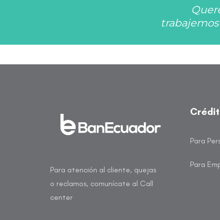
Quere
trabajemos 
Crédi
Para Per
Para Em
Para atención al cliente, quejas
o reclamos, comunícate al Call
center