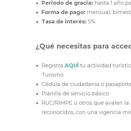
Periodo de gracia:
hasta 1 año pa
Forma de pago:
mensual, bimestra
Tasa de interés:
5%
¿Qué necesitas para acced
Registra
AQUÍ
tu actividad turísti
Turismo.
Cédula de ciudadanía o pasaport
Planilla de servicio básico
RUC/RIMPE u otros que avalen la
reconocidos, con una vigencia mí