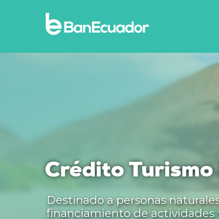
Crédito Turismo
Destinado a personas naturales 
financiamiento de actividades tu