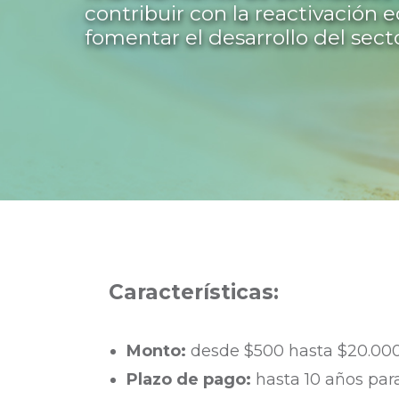
contribuir con la reactivación 
fomentar el desarrollo del secto
Características:
Monto:
desde $500 hasta $20.00
Plazo de pago:
hasta 10 años para 