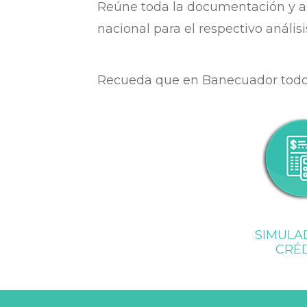
Reúne toda la documentación y ac
nacional para el respectivo análisi
Recueda que en Banecuador todo tr
SIMULA
CRÉ