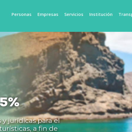
Personas
Empresas
Servicios
Institución
Trans
 5%
y jurídicas para el
rísticas, a fin de