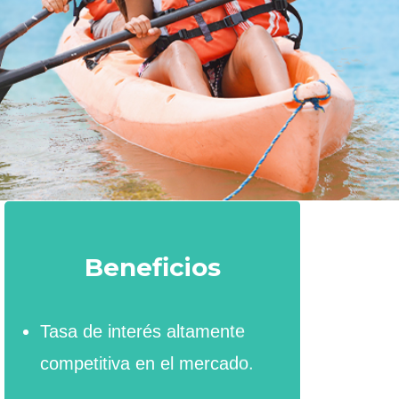
Beneficios
Tasa de interés altamente
competitiva en el mercado.