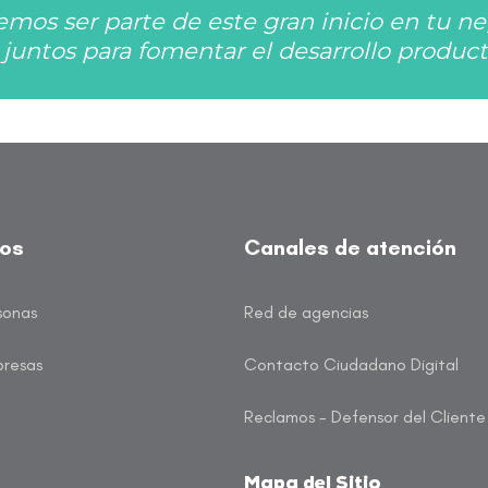
mos ser parte de este gran inicio en tu ne
juntos para fomentar el desarrollo producti
tos
Canales de atención
sonas
Red de agencias
presas
Contacto Ciudadano Digital
Reclamos - Defensor del Cliente
Mapa del Sitio