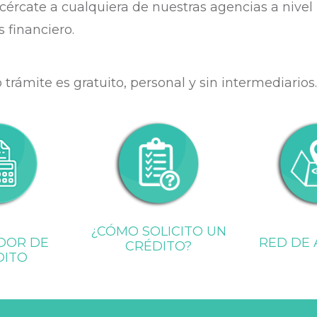
ércate a cualquiera de nuestras agencias a nivel
s financiero.
ámite es gratuito, personal y sin intermediarios.
¿CÓMO SOLICITO UN
DOR DE
RED DE 
CRÉDITO?
DITO