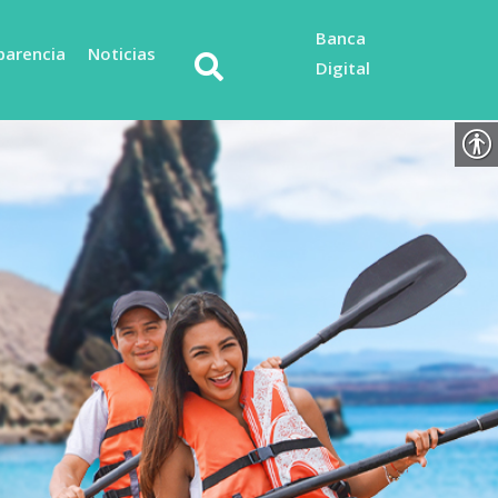
Banca
parencia
Noticias
Digital