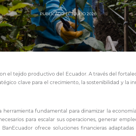
PUBLICADO EL 3 JULIO 2026
on el tejido productivo del Ecuador. A través del forta
tégico clave para el crecimiento, la sostenibilidad y la
na herramienta fundamental para dinamizar la economí
ecesarios para escalar sus operaciones, generar empleo 
BanEcuador ofrece soluciones financieras adaptadas 