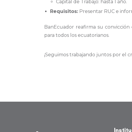
Capital de Trabajo: hasta 1 año.
Requisitos:
Presentar RUC e inform
BanEcuador reafirma su convicción 
para todos los ecuatorianos.
¡Seguimos trabajando juntos por el c
Instit