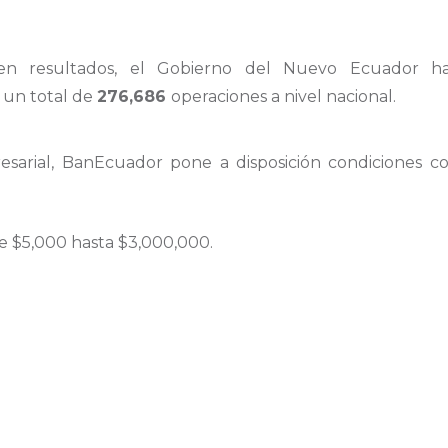
en resultados, el Gobierno del Nuevo Ecuador ha 
a un total de
276,686
operaciones a nivel nacional.
esarial, BanEcuador pone a disposición condiciones comp
 $5,000 hasta $3,000,000.