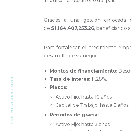
impulsan el desarrollo del país.
Gracias a una gestión enfocada 
de
$1,164,407,253.26
, beneficiando 
Para fortalecer el crecimiento empr
desarrollo de su negocio:
Montos de financiamiento:
Desde
Tasa de interés:
11.28%.
ARTÍCULO ANTERIOR
Plazos:
Activo Fijo: hasta 10 años.
Capital de Trabajo: hasta 3 años.
Periodos de gracia:
Activo Fijo: hasta 3 años.