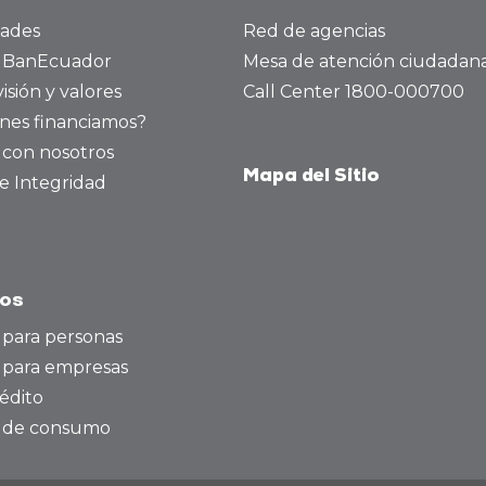
dades
Red de agencias
a BanEcuador
Mesa de atención ciudadan
visión y valores
Call Center 1800-000700
nes financiamos?
 con nosotros
Mapa del Sitio
e Integridad
tos
 para personas
 para empresas
édito
o de consumo