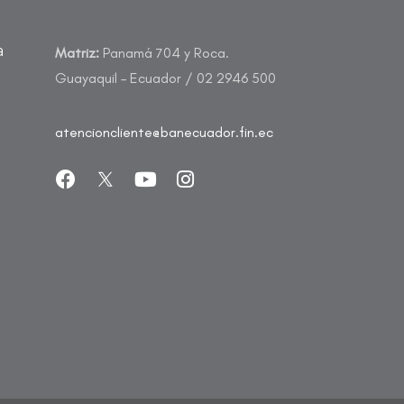
a
Matriz:
Panamá 704 y Roca.
Guayaquil – Ecuador / 02 2946 500
atencioncliente@banecuador.fin.ec