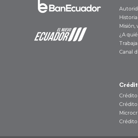
Autori
Histori
Misión, 
¿A quié
Trabaja
Canal d
Crédi
Crédito
Crédito
Microcr
Crédit