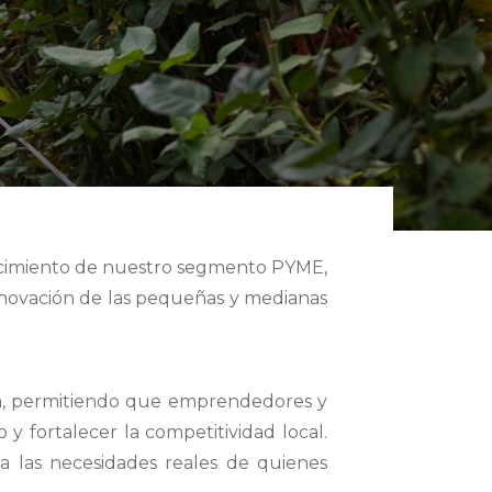
lecimiento de nuestro segmento PYME,
 innovación de las pequeñas y medianas
a, permitiendo que emprendedores y
y fortalecer la competitividad local.
a las necesidades reales de quienes