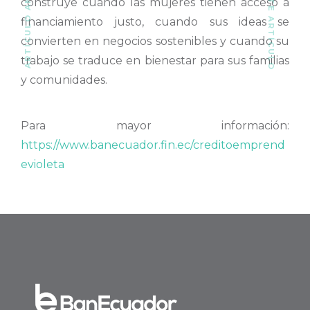
SIGUIENTE ARTÍCULO
ARTÍCULO ANTERIOR
construye cuando las mujeres tienen acceso a
financiamiento justo, cuando sus ideas se
convierten en negocios sostenibles y cuando su
trabajo se traduce en bienestar para sus familias
y comunidades.
Para mayor información:
https://www.banecuador.fin.ec/creditoemprend
evioleta