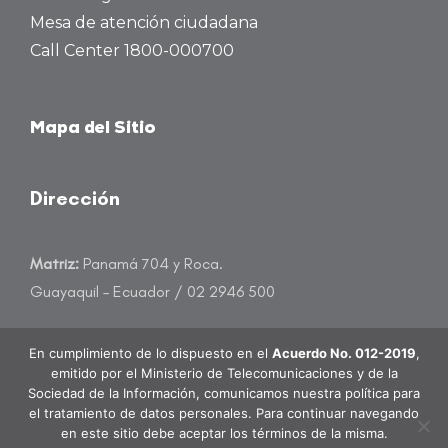
Mesa de atención ciudadana
Call Center 1800-000700
Mapa del Sitio
Dirección
Matriz:
Panamá 704 y Roca.
Guayaquil – Ecuador / 02 2946 500
atencioncliente@banecuador.fin.ec
En cumplimiento de lo dispuesto en el
Acuerdo No. 012-2019
,
emitido por el Ministerio de Telecomunicaciones y de la
Sociedad de la Información, comunicamos nuestra política para
el tratamiento de datos personales. Para continuar navegando
en este sitio debe aceptar los términos de la misma.