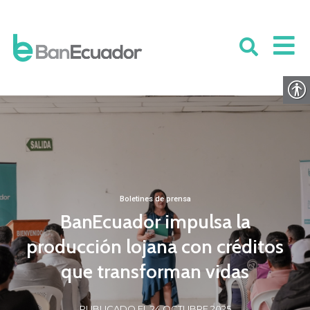
Boletines de prensa
BanEcuador impulsa la
producción lojana con créditos
que transforman vidas
PUBLICADO EL 24 OCTUBRE 2025