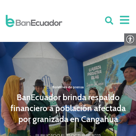
Boletines de prensa
BanEcuador brinda respaldo
financiero a población afectada
por granizada en Cangahua
PUBLICADO EL 17 OCTUBRE 2025