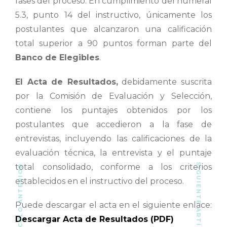
fases del proceso. En cumplimiento del numeral
5.3, punto 14 del instructivo, únicamente los
postulantes que alcanzaron una calificación
total superior a 90 puntos forman parte del
Banco de Elegibles
.
El Acta de Resultados
,
debidamente suscrita
por la Comisión de Evaluación y Selección,
contiene los puntajes obtenidos por los
postulantes que accedieron a la fase de
entrevistas, incluyendo las calificaciones de la
evaluación técnica, la entrevista y el puntaje
SIGUIENTE ARTÍCULO
total consolidado, conforme a los criterios
ARTÍCULO ANTERIOR
establecidos en el instructivo del proceso.
Puede descargar el acta en el siguiente enlace:
Descargar Acta de Resultados (PDF)