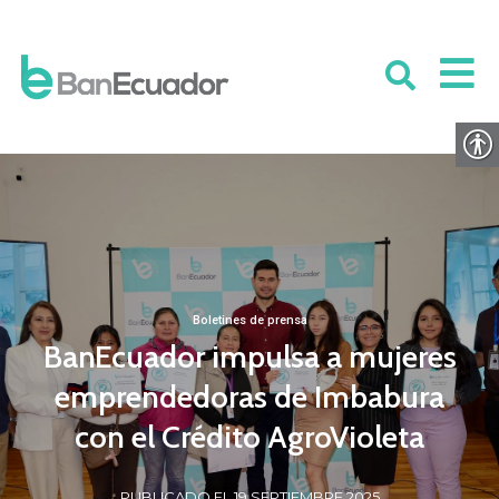
Boletines de prensa
BanEcuador impulsa a mujeres
emprendedoras de Imbabura
con el Crédito AgroVioleta
PUBLICADO EL 19 SEPTIEMBRE 2025