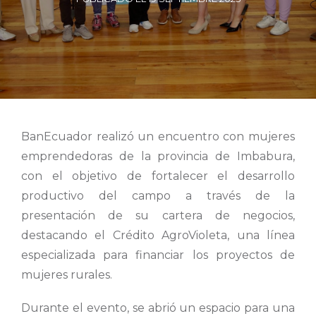
BanEcuador realizó un encuentro con mujeres
emprendedoras de la provincia de Imbabura,
con el objetivo de fortalecer el desarrollo
productivo del campo a través de la
presentación de su cartera de negocios,
destacando el Crédito AgroVioleta, una línea
especializada para financiar los proyectos de
mujeres rurales.
Durante el evento, se abrió un espacio para una