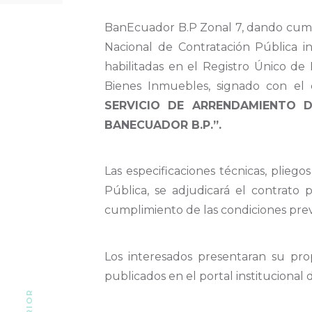
BanEcuador B.P Zonal 7, dando cumpl
Nacional de Contratación Pública in
habilitadas en el Registro Único d
Bienes Inmuebles, signado con el
SERVICIO DE ARRENDAMIENTO 
BANECUADOR B.P.”.
Las especificaciones técnicas, plie
Pública, se adjudicará el contrato
cumplimiento de las condiciones previ
Los interesados presentaran su pr
publicados en el portal instituciona