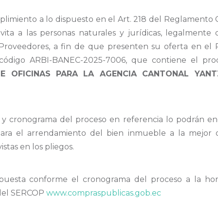
imiento a lo dispuesto en el Art. 218 del Reglamento G
vita a las personas naturales y jurídicas, legalmente
e Proveedores, a fin de que presenten su oferta en e
 código ARBI-BANEC-2025-7006, que contiene el pro
DE OFICINAS PARA LA AGENCIA CANTONAL YAN
gos y cronograma del proceso en referencia lo podrán en
 para el arrendamiento del bien inmueble a la mejor 
stas en los pliegos.
opuesta conforme el cronograma del proceso a la hora
l del SERCOP
www.compraspublicas.gob.ec