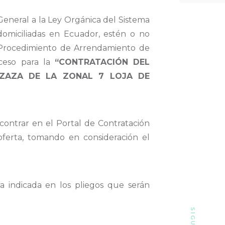
eneral a la Ley Orgánica del Sistema
 domiciliadas en Ecuador, estén o no
l Procedimiento de Arrendamiento de
ceso para la
“CONTRATACIÓN DEL
TZAZA DE LA ZONAL 7 LOJA DE
contrar en el Portal de Contratación
oferta, tomando en consideración el
 indicada en los pliegos que serán