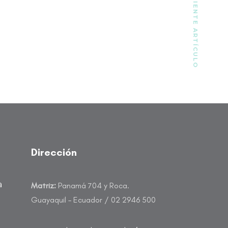
SIGUIENTE ARTÍCULO
Dirección
a
Matriz:
Panamá 704 y Roca.
Guayaquil – Ecuador / 02 2946 500