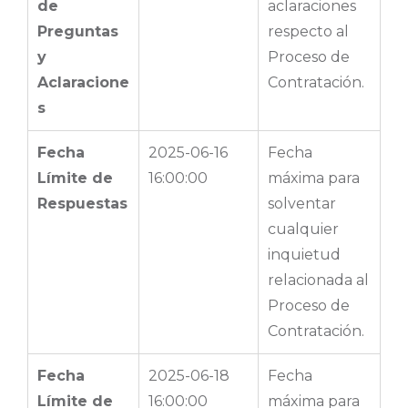
de
aclaraciones
Preguntas
respecto al
y
Proceso de
Aclaracione
Contratación.
s
Fecha
2025-06-16
Fecha
Límite de
16:00:00
máxima para
Respuestas
solventar
cualquier
inquietud
relacionada al
Proceso de
Contratación.
Fecha
2025-06-18
Fecha
Límite de
16:00:00
máxima para