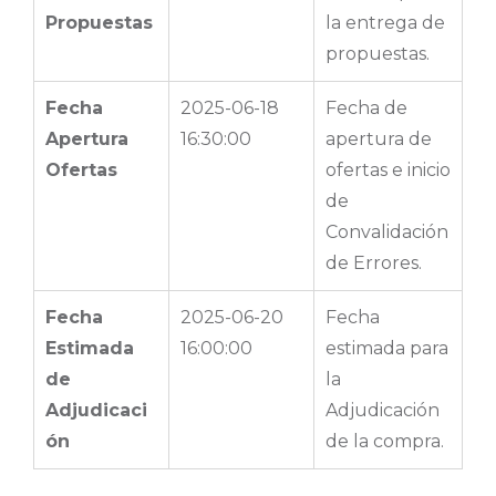
Propuestas
la entrega de
propuestas.
Fecha
2025-06-18
Fecha de
Apertura
16:30:00
apertura de
Ofertas
ofertas e inicio
de
Convalidación
de Errores.
Fecha
2025-06-20
Fecha
Estimada
16:00:00
estimada para
de
la
Adjudicaci
Adjudicación
ón
de la compra.