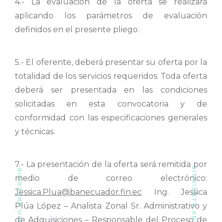
4.- La evaluación de la oferta se realizará
aplicando los parámetros de evaluación
definidos en el presente pliego.
5.- El oferente, deberá presentar su oferta por la
totalidad de los servicios requeridos. Toda oferta
deberá ser presentada en las condiciones
solicitadas en esta convocatoria y de
conformidad con las especificaciones generales
y técnicas.
7.- La presentación de la oferta será remitida por
SIGUIENTE ARTÍCULO
ARTÍCULO ANTERIOR
medio de correo electrónico:
Jessica.Plua@banecuador.fin.ec
Ing. Jessica
Plúa López – Analista Zonal Sr. Administrativo y
de Adquisiciones – Responsable del Proceso de