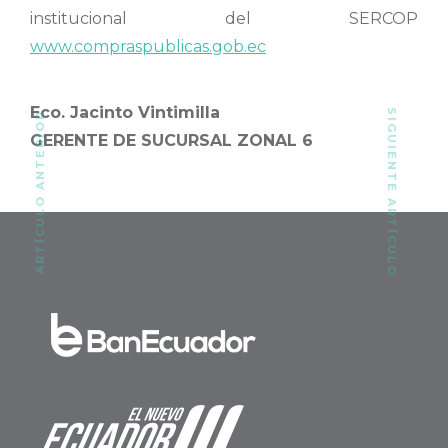
institucional del SERCOP
www.compraspublicas.gob.ec
Eco. Jacinto Vintimilla
SIGUIENTE ARTÍCULO
ARTÍCULO ANTERIOR
GERENTE DE SUCURSAL ZONAL 6