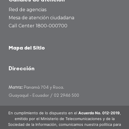
Red de agencias
Mesa de atención ciudadana
Call Center 1800-000700
Mapa del Sitio
Dirección
Matriz:
Panamá 704 y Roca.
Guayaquil – Ecuador / 02 2946 500
atencioncliente@banecuador.fin.ec
En cumplimiento de lo dispuesto en el
Acuerdo No. 012-2019
,
emitido por el Ministerio de Telecomunicaciones y de la
Sociedad de la Información, comunicamos nuestra política para