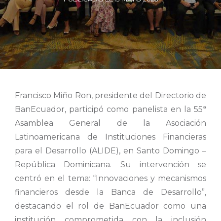
Francisco Miño Ron, presidente del Directorio de
BanEcuador, participó como panelista en la 55ª
Asamblea General de la Asociación
Latinoamericana de Instituciones Financieras
para el Desarrollo (ALIDE), en Santo Domingo –
República Dominicana. Su intervención se
centró en el tema: “Innovaciones y mecanismos
financieros desde la Banca de Desarrollo”,
destacando el rol de BanEcuador como una
institución comprometida con la inclusión