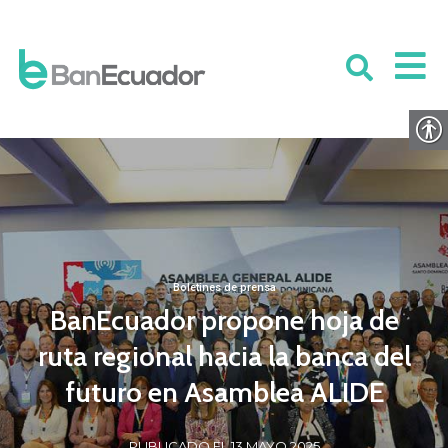
Boletines de prensa
BanEcuador propone hoja de
ruta regional hacia la banca del
futuro en Asamblea ALIDE
PUBLICADO EL 13 MAYO 2025