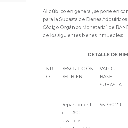
Al público en general, se pone en c
para la Subasta de Bienes Adquiridos
Código Orgánico Monetario” de BANEC
de los siguientes bienes inmuebles:
DETALLE DE BI
NR
DESCRIPCIÓN
VALOR
O.
DEL BIEN
BASE
SUBASTA
1
Departament
55.790,79
o A00
Lavado y