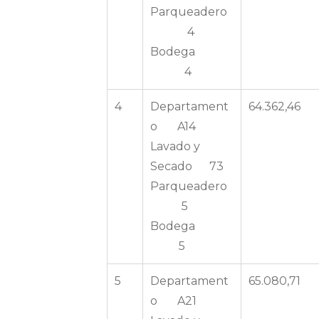
Parqueadero
4
Bodega
4
4
Departament
64.362,46
o A14
Lavado y
Secado 73
Parqueadero
5
Bodega
5
5
Departament
65.080,71
o A21