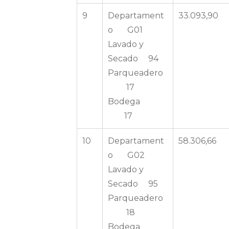
9
Departament
33.093,90
o G01
Lavado y
Secado 94
Parqueadero
17
Bodega
17
10
Departament
58.306,66
o G02
Lavado y
Secado 95
Parqueadero
18
Bodega