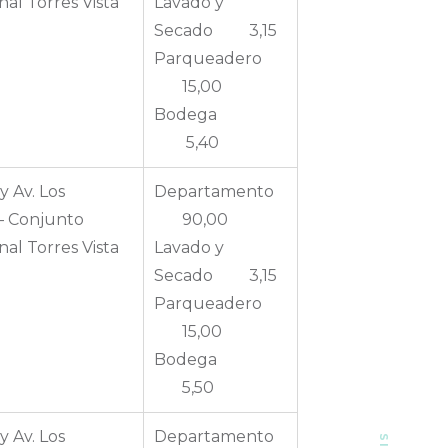
nal Torres Vista
Lavado y
Secado 3,15
Parqueadero
15,00
Bodega
5,40
y Av. Los
Departamento
– Conjunto
90,00
nal Torres Vista
Lavado y
Secado 3,15
Parqueadero
15,00
Bodega
5,50
y Av. Los
Departamento