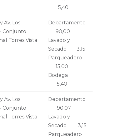
5,40
y Av. Los
Departamento
– Conjunto
90,00
nal Torres Vista
Lavado y
Secado 3,15
Parqueadero
15,00
Bodega
5,40
y Av. Los
Departamento
– Conjunto
90,07
nal Torres Vista
Lavado y
Secado 3,15
Parqueadero