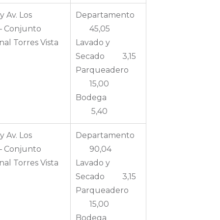
y Av. Los
Departamento
– Conjunto
45,05
nal Torres Vista
Lavado y
Secado 3,15
Parqueadero
15,00
Bodega
5,40
y Av. Los
Departamento
– Conjunto
90,04
nal Torres Vista
Lavado y
Secado 3,15
Parqueadero
15,00
Bodega