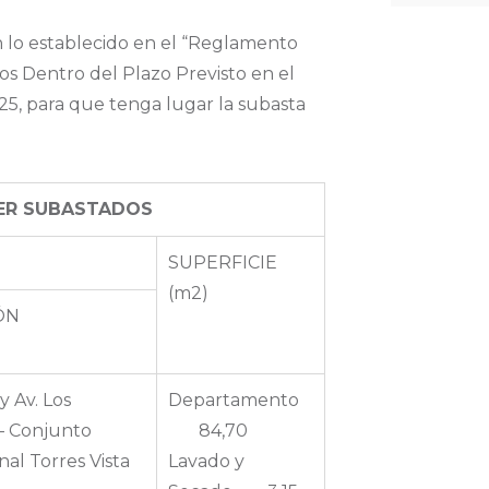
n lo establecido en el “Reglamento
os Dentro del Plazo Previsto en el
25, para que tenga lugar la subasta
SER SUBASTADOS
SUPERFICIE
(m2)
ÓN
y Av. Los
Departamento
– Conjunto
84,70
nal Torres Vista
Lavado y