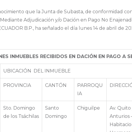
onocimiento que la Junta de Subasta, de conformidad co
 Mediante Adjudicación y/o Dación en Pago No Enajenad
UADOR B.P., ha señalado el día lunes 14 de abril de 20
ENES INMUEBLES RECIBIDOS EN DACIÓN EN PAGO A 
UBICACIÓN DEL INMUEBLE
PROVINCIA
CANTÓN
PARROQU
DIRECCI
IA
Sto. Domingo
Santo
Chiguilpe
Av. Quito 
de los Tsáchilas
Domingo
Anturios 
Habitacio