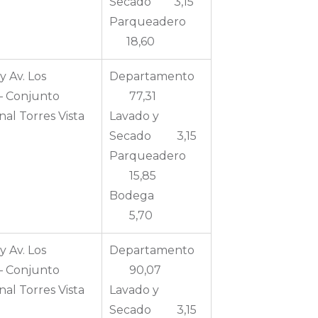
Secado 3,15
Parqueadero
18,60
y Av. Los
Departamento
– Conjunto
77,31
nal Torres Vista
Lavado y
Secado 3,15
Parqueadero
15,85
Bodega
5,70
y Av. Los
Departamento
– Conjunto
90,07
nal Torres Vista
Lavado y
Secado 3,15