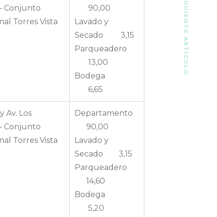
SIGUIENTE ARTÍCULO
– Conjunto
90,00
nal Torres Vista
Lavado y
Secado 3,15
Parqueadero
13,00
Bodega
6,65
y Av. Los
Departamento
– Conjunto
90,00
nal Torres Vista
Lavado y
Secado 3,15
Parqueadero
14,60
Bodega
5,20