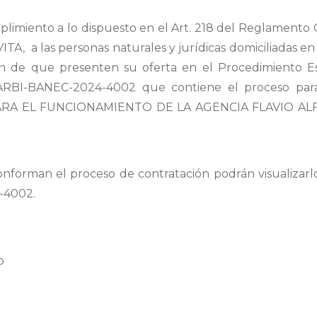
imiento a lo dispuesto en el Art. 218 del Reglamento G
ITA, a las personas naturales y jurídicas domiciliadas en
fin de que presenten su oferta en el Procedimiento E
ARBI-BANEC-2024-4002 que contiene el proceso para
A EL FUNCIONAMIENTO DE LA AGENCIA FLAVIO ALF
nforman el proceso de contratación podrán visualizarlo
-4002.
o