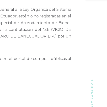
eneral a la Ley Orgánica del Sistema
 Ecuador, estén o no registradas en el
special de Arrendamiento de Bienes
 la contratación del “SERVICIO DE
ARO DE BANECUADOR B.P.” por un
 en el portal de compras públicas al
SIGUIENTE ARTÍCULO