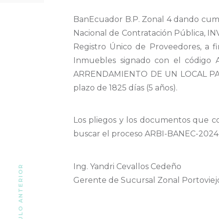
BanEcuador B.P. Zonal 4 dando cumpl
Nacional de Contratación Pública, INV
Registro Único de Proveedores, a 
Inmuebles signado con el código 
ARRENDAMIENTO DE UN LOCAL PAR
plazo de 1825 días (5 años).
Los pliegos y los documentos que co
buscar el proceso ARBI-BANEC-2024
Ing. Yandri Cevallos Cedeño
ARTÍCULO ANTERIOR
Gerente de Sucursal Zonal Portoviej