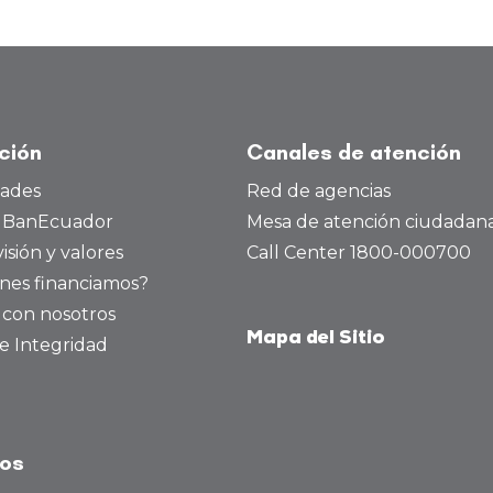
ución
Canales de atención
dades
Red de agencias
a BanEcuador
Mesa de atención ciudadan
visión y valores
Call Center 1800-000700
nes financiamos?
 con nosotros
Mapa del Sitio
e Integridad
tos