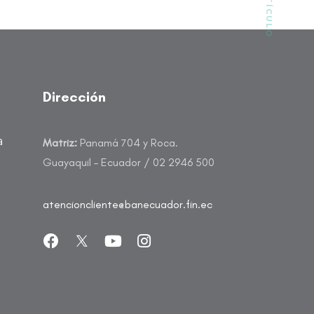
Dirección
a
Matriz:
Panamá 704 y Roca.
Guayaquil – Ecuador / 02 2946 500
atencioncliente@banecuador.fin.ec