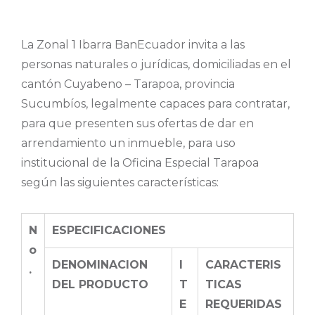
La Zonal 1 Ibarra BanEcuador invita a las
personas naturales o jurídicas, domiciliadas en el
cantón Cuyabeno – Tarapoa, provincia
Sucumbíos, legalmente capaces para contratar,
para que presenten sus ofertas de dar en
arrendamiento un inmueble, para uso
institucional de la Oficina Especial Tarapoa
según las siguientes características:
N
ESPECIFICACIONES
o
DENOMINACION
I
CARACTERIS
.
DEL PRODUCTO
T
TICAS
E
REQUERIDAS