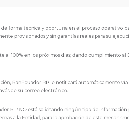
de forma técnica y oportuna en el proceso operativo pa
ente provisionados y sin garantías reales para su ejecuc
 al 100% en los próximos días; dando cumplimiento al D
nación, BanEcuador BP le notificará automáticamente ví
ravés de su correo electrónico.
r B.P NO está solicitando ningún tipo de información pe
ernas a la Entidad, para la aprobación de este mecanismo