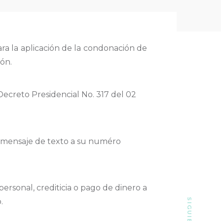
ra la aplicación de la condonación de
ión.
ecreto Presidencial No. 317 del 02
a mensaje de texto a su numéro
rsonal, crediticia o pago de dinero a
.