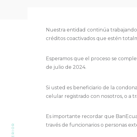
Nuestra entidad continúa trabajando 
créditos coactivados que estén totalm
Esperamos que el proceso se complete
de julio de 2024.
Si usted es beneficiario de la condo
celular registrado con nosotros, o a t
Es importante recordar que BanEcuado
través de funcionarios o personas ext