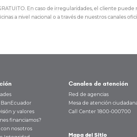
GRATUITO. En caso de irregularidades, el cliente puede
inas a nivel nacional o a través de nuestros canales ofi
ución
Canales de atención
dades
Red de agencias
a BanEcuador
Mesa de atención ciudadan
visión y valores
Call Center 1800-000700
nes financiamos?
 con nosotros
Mapa del Sitio