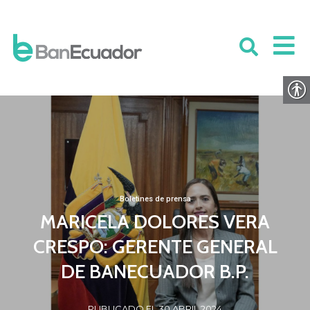
Boletines de prensa
MARICELA DOLORES VERA
CRESPO: GERENTE GENERAL
DE BANECUADOR B.P.
PUBLICADO EL 30 ABRIL 2024