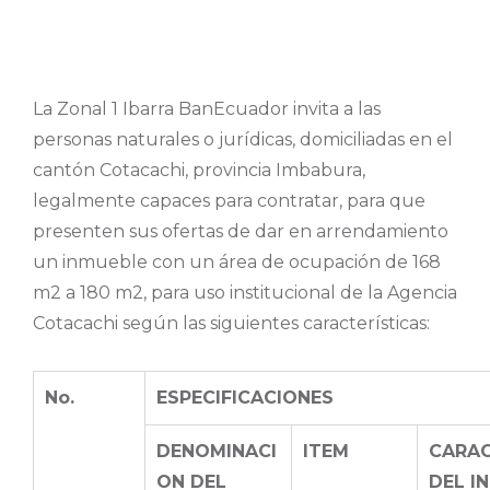
La Zonal 1 Ibarra BanEcuador invita a las
personas naturales o jurídicas, domiciliadas en el
cantón Cotacachi, provincia Imbabura,
legalmente capaces para contratar, para que
presenten sus ofertas de dar en arrendamiento
un inmueble con un área de ocupación de 168
m2 a 180 m2, para uso institucional de la Agencia
Cotacachi según las siguientes características:
No.
ESPECIFICACIONES
DENOMINACI
ITEM
CARAC
ON DEL
DEL I