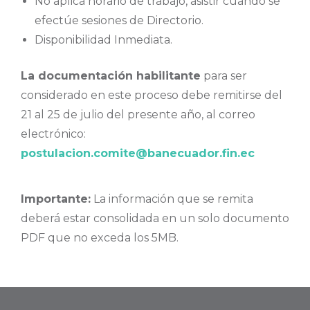
No aplica horario de trabajo, asistir cuando se
efectúe sesiones de Directorio.
Disponibilidad Inmediata.
La documentación habilitante
para ser
considerado en este proceso debe remitirse del
21 al 25 de julio del presente año, al correo
electrónico:
postulacion.comite@banecuador.fin.ec
Importante:
La información que se remita
deberá estar consolidada en un solo documento
PDF que no exceda los 5MB.