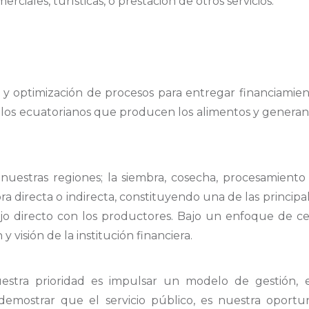
ciales, turísticas, o prestación de otros servicios.
 optimización de procesos para entregar financiamien
 los ecuatorianos que producen los alimentos y genera
uestras regiones; la siembra, cosecha, procesamiento
irecta o indirecta, constituyendo una de las principale
jo directo con los productores. Bajo un enfoque de cer
 y visión de la institución financiera.
estra prioridad es impulsar un modelo de gestión, 
 demostrar que el servicio público, es nuestra oport