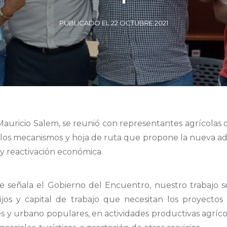
PUBLICADO EL 22 OCTUBRE 2021
uricio Salem, se reunió con representantes agrícolas de
er los mecanismos y hoja de ruta que propone la nueva ad
 y reactivación económica.
ue señala el Gobierno del Encuentro, nuestro trabajo s
ijos y capital de trabajo que necesitan los proyecto
es y urbano populares, en actividades productivas agrícol