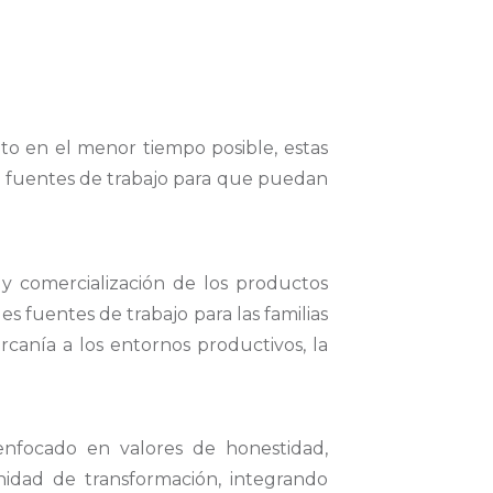
to en el menor tiempo posible, estas
n fuentes de trabajo para que puedan
 y comercialización de los productos
s fuentes de trabajo para las familias
canía a los entornos productivos, la
enfocado en valores de honestidad,
unidad de transformación, integrando