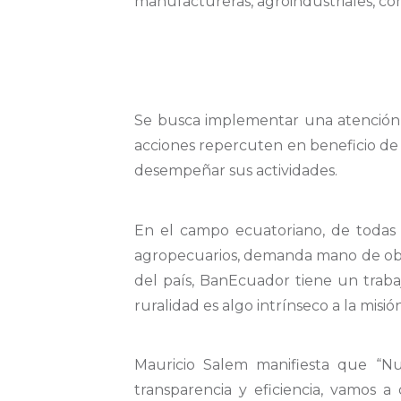
manufactureras, agroindustriales, comer
Se busca implementar una atención y
acciones repercuten en beneficio de
desempeñar sus actividades.
En el campo ecuatoriano, de todas n
agropecuarios, demanda mano de obra d
del país, BanEcuador tiene un traba
ruralidad es algo intrínseco a la misión
Mauricio Salem manifiesta que “Nu
transparencia y eficiencia, vamos a