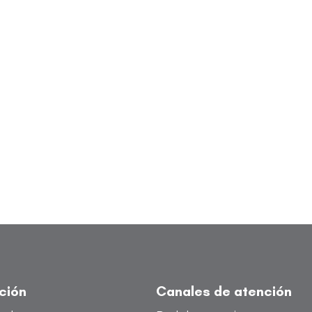
ución
Canales de atención