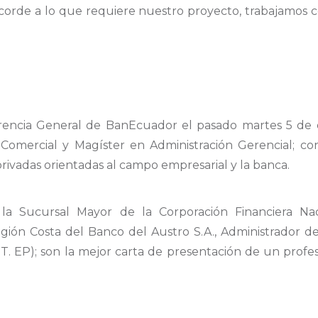
acorde a lo que requiere nuestro proyecto, trabajamos c
rencia General de BanEcuador el pasado martes 5 de 
Comercial y Magíster en Administración Gerencial; c
privadas orientadas al campo empresarial y la banca.
Sucursal Mayor de la Corporación Financiera Naci
ión Costa del Banco del Austro S.A., Administrador d
T. EP); son la mejor carta de presentación de un prof