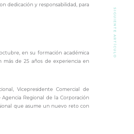
on dedicación y responsabilidad, para
SIGUIENTE ARTÍCULO
octubre, en su formación académica
on más de 25 años de experiencia en
onal, Vicepresidente Comercial de
e Agencia Regional de la Corporación
esional que asume un nuevo reto con