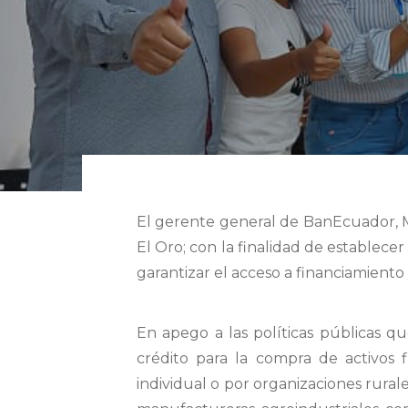
El gerente general de BanEcuador, Ma
El Oro; con la finalidad de establec
garantizar el acceso a financiamiento
En apego a las políticas públicas q
crédito para la compra de activos f
individual o por organizaciones rural