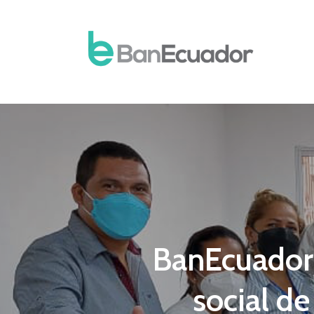
BanEcuador 
social de