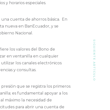
os y horarios especiales.
 una cuenta de ahorros básica. En
nta nueva en BanEcuador, y se
Gobierno Nacional.
SIGUIENTE ARTÍCULO
fiere los valores del Bono de
zar en ventanilla en cualquier
tilizar los canales electrónicos
encias y consultas.
presión que se registra los primeros
anilla; es fundamental apoyar a los
r al máximo la necesidad de
licitudes para abrir una cuenta de