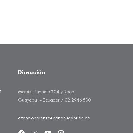
Dirección
a
Matriz:
Panamá 704 y Roca.
Guayaquil – Ecuador / 02 2946 500
atencioncliente@banecuador.fin.ec