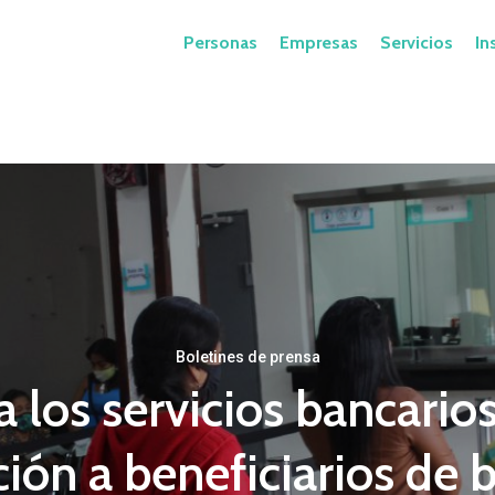
Personas
Empresas
Servicios
In
Boletines de prensa
a los servicios bancario
ción a beneficiarios de 