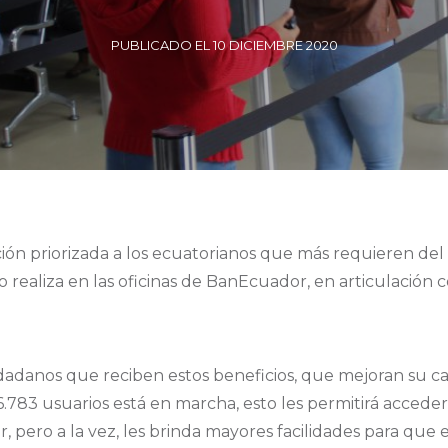
PUBLICADO EL 10 DICIEMBRE 2020
ción priorizada a los ecuatorianos que más requieren del
o realiza en las oficinas de BanEcuador, en articulación c
danos que reciben estos beneficios, que mejoran su calid
.783 usuarios está en marcha, esto les permitirá acceder a
 pero a la vez, les brinda mayores facilidades para que 