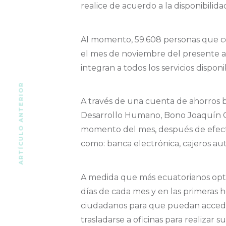
realice de acuerdo a la disponibilida
Al momento, 59.608 personas que co
el mes de noviembre del presente a
integran a todos los servicios dispon
ARTÍCULO ANTERIOR
A través de una cuenta de ahorros bá
Desarrollo Humano, Bono Joaquín Gal
momento del mes, después de efectiv
como: banca electrónica, cajeros au
A medida que más ecuatorianos opten
días de cada mes y en las primeras h
ciudadanos para que puedan acceder 
trasladarse a oficinas para realizar