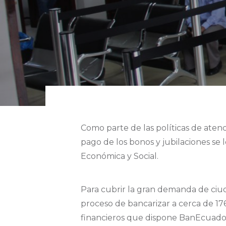
Como parte de las políticas de aten
pago de los bonos y jubilaciones se l
Económica y Social.
Para cubrir la gran demanda de ciuda
proceso de bancarizar a cerca de 176
financieros que dispone BanEcuador,