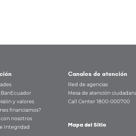
ución
Canales de atención
dades
Red de agencias
a BanEcuador
Mesa de atención ciudadan
visión y valores
Call Center 1800-000700
nes financiamos?
 con nosotros
Mapa del Sitio
e Integridad