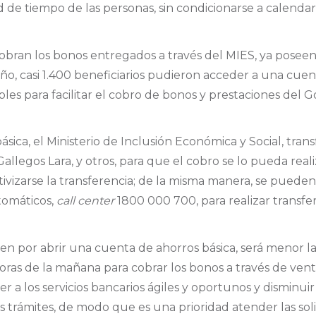
d de tiempo de las personas, sin condicionarse a calendari
bran los bonos entregados a través del MIES, ya poseen
ño, casi 1.400 beneficiarios pudieron acceder a una cue
ibles para facilitar el cobro de bonos y prestaciones del 
sica, el Ministerio de Inclusión Económica y Social, trans
legos Lara, y otros, para que el cobro se lo pueda reali
izarse la transferencia; de la misma manera, se pueden u
tomáticos,
call center
1800 000 700, para realizar transfer
 por abrir una cuenta de ahorros básica, será menor la 
oras de la mañana para cobrar los bonos a través de vent
a los servicios bancarios ágiles y oportunos y disminui
 sus trámites, de modo que es una prioridad atender las so