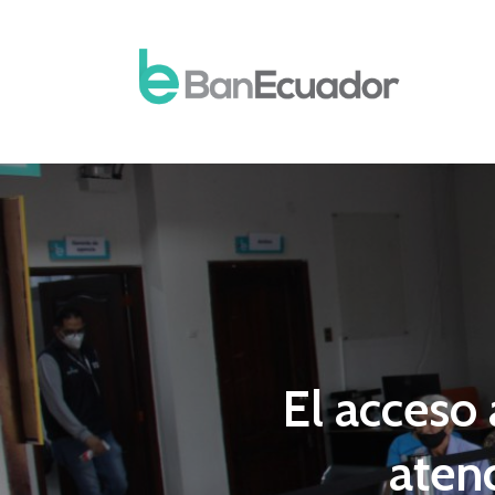
El acceso 
aten