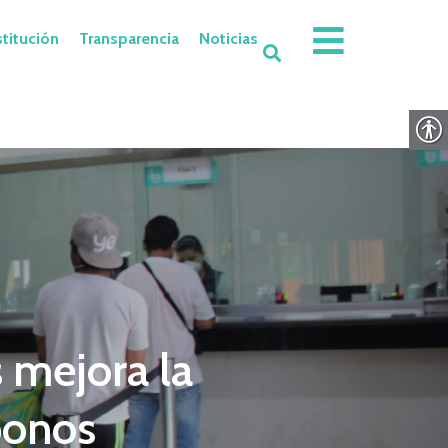
stitución
Transparencia
Noticias
s mejora la
bonos