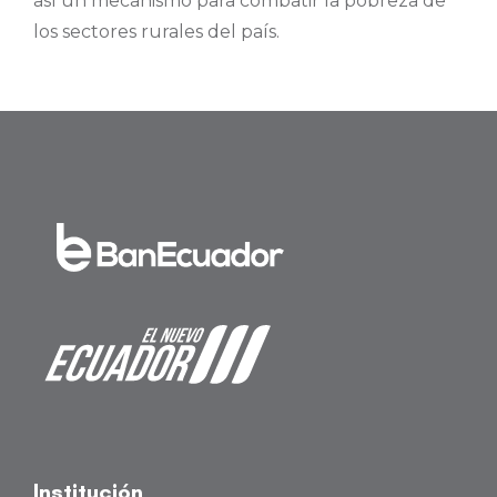
así un mecanismo para combatir la pobreza de
los sectores rurales del país.
Institución