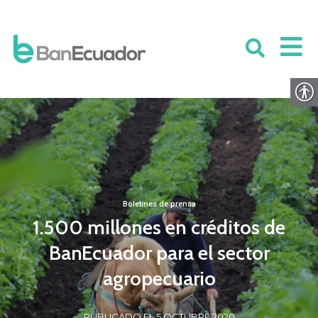
Boletines de prensa
1.500 millones en créditos de
BanEcuador para el sector
agropecuario
PUBLICADO EL 5 OCTUBRE 2020