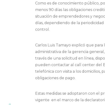
Como es de conocimiento público, por 
menos 90 días las obligaciones credit
situación de emprendedores y negoci
días, dependiendo de la periodicidad 
control.
Carlos Luis Tamayo explicó que para 
administrativa de la gerencia general, 
través de una solicitud en línea, dis
pueden contactar al call center del B
telefónica con visita a los domicilios
obligaciones de pago.
Estas medidas se adoptaron con el pr
vigente en el marco de la declarator