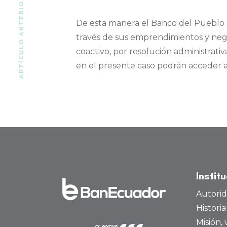
ARTÍCULO ANTERIOR
De esta manera el Banco del Pueblo 
través de sus emprendimientos y neg
coactivo, por resolución administrat
en el presente caso podrán acceder
Instit
Autori
Histori
Misión, 