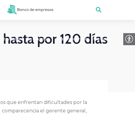
hasta por 120 días
Servicios
Institución
Transparencia
Noticias
os que enfrentan dificultades por la
u comparecencia el gerente general,