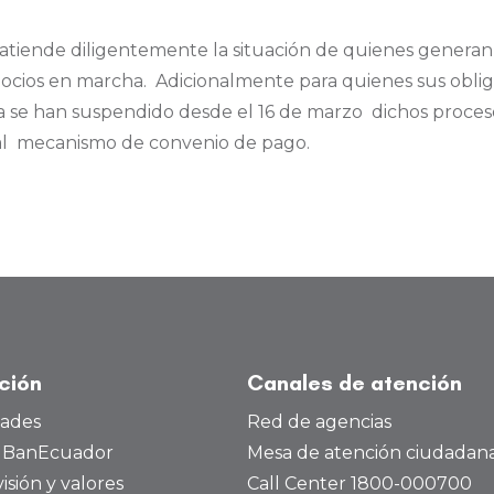
atiende diligentemente la situación de quienes genera
ocios en marcha. Adicionalmente para quienes sus obli
iva se han suspendido desde el 16 de marzo dichos proces
 al mecanismo de convenio de pago.
ución
Canales de atención
dades
Red de agencias
a BanEcuador
Mesa de atención ciudadan
visión y valores
Call Center 1800-000700