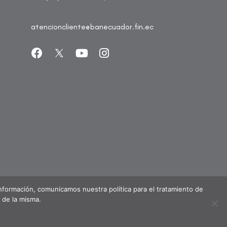
atencioncliente@banecuador.fin.ec
Información, comunicamos nuestra política para el tratamiento de
 de la misma.