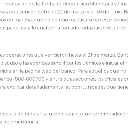
resolución de la Junta de Regulación Monetaria y Financi
icias que vencen entre el 22 de marzo y el 30 de junio; B
os en marcha, que no podrán reactivarse en este period
de pago, para lo cual se ha tomado todas las provisiones 
las operaciones que vencieron hasta el 21 de marzo, Ban
dispuso a las agencias simplificar los trámites e iniciar e
ponible en la página web del banco. Para aquellos que no 
anco 1800-000700 y entre otras acciones, los oficiales d
, para explicar detalladamente las oportunidades que tiene
opósito de brindar soluciones ágiles que se compadecen c
ia de emergencia.